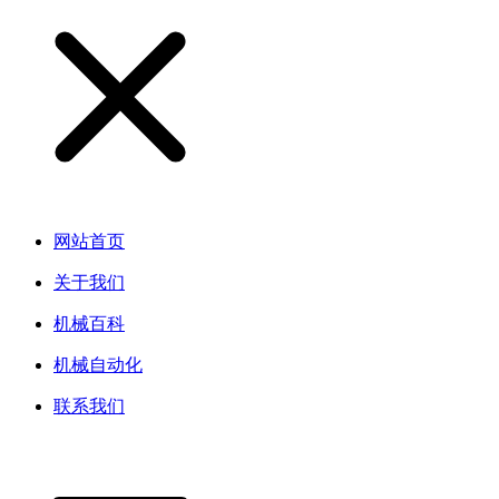
网站首页
关于我们
机械百科
机械自动化
联系我们