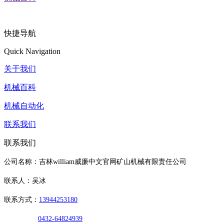
快捷导航
Quick Navigation
关于我们
机械百科
机械自动化
联系我们
联系我们
公司名称：吉林william威廉中文官网矿山机械有限责任公司
联系人：吴冰
联系方式：
13944253180
0432-64824939