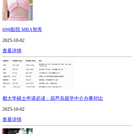
69j8影院 MBA智库
2025-10-02
查看详情
都大学硕士申请必读：葫芦岛留学中介办事对比
2025-10-02
查看详情