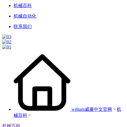
机械百科
机械自动化
联系我们
william威廉中文官网
>
机
械百科
>
机械百科