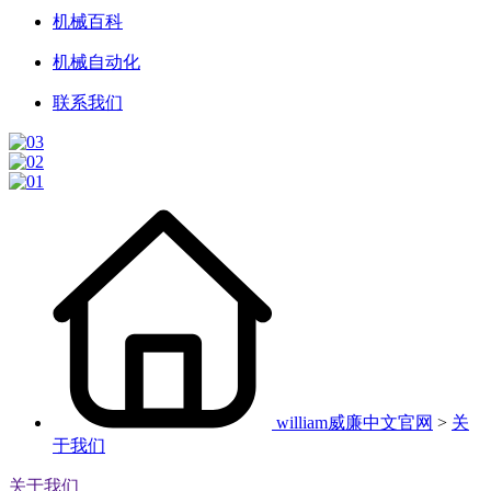
机械百科
机械自动化
联系我们
william威廉中文官网
>
关
于我们
关于我们