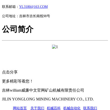
联系邮箱：
YL3180@163.COM
公司地址：吉林市吉长南线98号
公司简介
点击分享
更多精彩等着您！
吉林william威廉中文官网矿山机械有限责任公司
JILIN YONGLONG MINING MACHINERY CO., LTD.
网站首页
|
关于我们
|
机械百科
|
机械自动化
|
联系我们