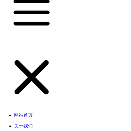
网站首页
关于我们