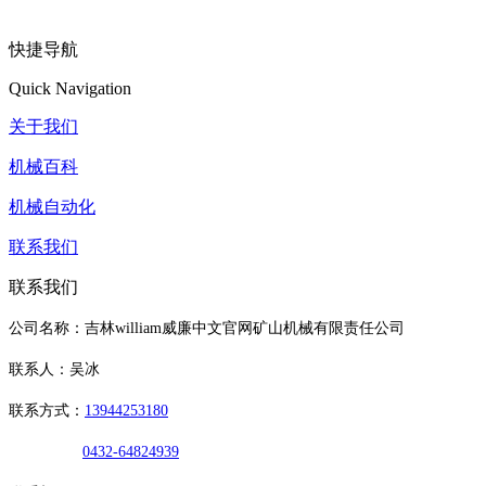
快捷导航
Quick Navigation
关于我们
机械百科
机械自动化
联系我们
联系我们
公司名称：吉林william威廉中文官网矿山机械有限责任公司
联系人：吴冰
联系方式：
13944253180
0432-64824939