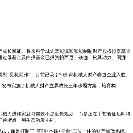
成长赋能。将来科学城先辈能源和智能制制财产股权投资基金
通过母基金及曲投基金已投资帕西尼、镁伽、松延动力、图湃、
“见机而作”，目前已吸引50余家机械人财产赛道企业入驻。
，发布实施了机械人财产立异成长三年步履方案，培育构
械人进修家庭习惯这不是近景规划，而是正在手艺验证后即将
打通堵点，用生态激发协同。
，而是打制了“空间+本钱+平台”三位一体的财产操做系统。