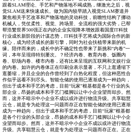
跟着SLAM理论、手艺和产物落地不竭成熟，继激光之后，视
觉SLAM送来快速成长。做为国内较早踏入视觉SLAM赛道并
聚焦相关手艺改革和产物落地的灵动科技，前瞻性结构了挪动
机械人，凭仗柔性、视觉、跨场景、全流程的强大劣势，已帮
帮浩繁世界500强正在内的企业实现降本增效跟着国度IT科技
行业成长新阶段的计谋态势，IT科技手艺将成为国际合作的新
核心，成为经济成长的新引擎，同时为社会扶植带来新的机
缘。陪伴而来的，成长中的不确定性也带来了新挑和“内卷”一
词，本年呈现得特别屡次。？经济内卷、教育内卷、饭圈内
卷、职场内卷、楼市内卷，还有比来呈现的互联网和文娱行业
的内卷。如许的内卷体正在印刷业表示显著，不只上逛通缩下
逛萎缩，并且企业的合作曾经到了白热化程度，但这种恶性合
作似乎远看不到尽头。智能仓储的使用已逐渐成为一种趋向，
但出于成本和手艺的考虑，目前“玩家”根基都是各个行业的头
部企业，昂扬的成本和手艺门槛脚以让中小企业望而却步。然
而，这并不暗示中小企业不成以或许进行物流升级。共享聪慧
云仓，就是专为处理这一问题而存正在智能仓储的使用已逐渐
成为一种趋向，但出于成本和手艺的考虑，目前“玩家”根基都
是各个行业的头部企业，昂扬的成本和手艺门槛脚以让中小企
业望而却步。然而，这并不暗示中小企业不成以或许进行物流
升级。共享聪慧云仓，就是专为处理这一问题而存正在。正在