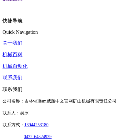
快捷导航
Quick Navigation
关于我们
机械百科
机械自动化
联系我们
联系我们
公司名称：吉林william威廉中文官网矿山机械有限责任公司
联系人：吴冰
联系方式：
13944253180
0432-64824939