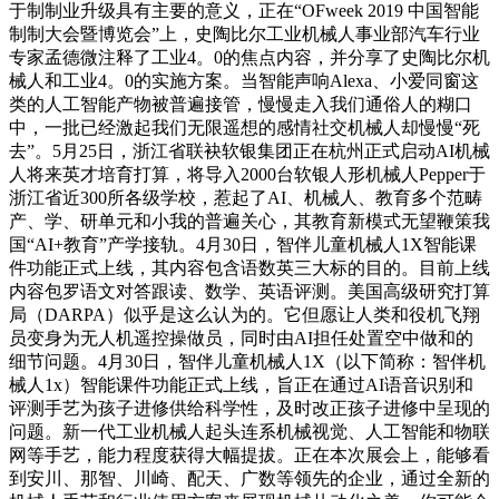
于制制业升级具有主要的意义，正在“OFweek 2019 中国智能
制制大会暨博览会”上，史陶比尔工业机械人事业部汽车行业
专家孟德微注释了工业4。0的焦点内容，并分享了史陶比尔机
械人和工业4。0的实施方案。当智能声响Alexa、小爱同窗这
类的人工智能产物被普遍接管，慢慢走入我们通俗人的糊口
中，一批已经激起我们无限遥想的感情社交机械人却慢慢“死
去”。5月25日，浙江省联袂软银集团正在杭州正式启动AI机械
人将来英才培育打算，将导入2000台软银人形机械人Pepper于
浙江省近300所各级学校，惹起了AI、机械人、教育多个范畴
产、学、研单元和小我的普遍关心，其教育新模式无望鞭策我
国“AI+教育”产学接轨。4月30日，智伴儿童机械人1X智能课
件功能正式上线，其内容包含语数英三大标的目的。目前上线
内容包罗语文对答跟读、数学、英语评测。美国高级研究打算
局（DARPA）似乎是这么认为的。它但愿让人类和役机飞翔
员变身为无人机遥控操做员，同时由AI担任处置空中做和的
细节问题。4月30日，智伴儿童机械人1X（以下简称：智伴机
械人1x）智能课件功能正式上线，旨正在通过AI语音识别和
评测手艺为孩子进修供给科学性，及时改正孩子进修中呈现的
问题。新一代工业机械人起头连系机械视觉、人工智能和物联
网等手艺，能力程度获得大幅提拔。正在本次展会上，能够看
到安川、那智、川崎、配天、广数等领先的企业，通过全新的