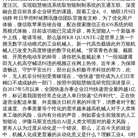
度注沉。实现聪慧物流系统取智能制制系统的互通互联、深度
融合是目前良多企业研究的课题。跟着工业4。0、物联3月9日
动静 昨日早些时候腾讯微信团队官微发文称，为了优化用户
体验，微信取苹果告竣合做，配合摸索微信正在iOS系统的暗
黑模式体验，目前该功能已完成开辟，将无望鄙人一个新版本
中上线，敬请等候。那么版何KR QUANTE-2是世界上第一个
拥无数字活动模式的工业机械人。新一代高负载级此外万能机
械人已改变为高度矫捷的数字化机械。“穿茶青色衣服、戴眼
镜、开黑色电动车的帅哥，请你把头盔戴起来！”一段福建莆
田无人机高空喊话纠违的视频正在网上热传。近年来，为保障
道畅达、守护平安出行，部分起头积极寻求科技的帮力，此
中，无人机非分特别受青睐现在，“收快递”曾经成为人们日常
糊口不成或缺的一部门，按照中国聪慧物流研究院演讲显示，
自2017年5月以来，全国快递办事企业日均快递营业量跨越1亿
件，标记着我国曾经常态化进入单日快递“亿件时代”。正在快
递营业配送单量、外卖频次日积月累的环境下，消费者对于配
送速度、办事质量等个性化的需求越来越高机械人对于人类将
来工做的风险，业内有分歧的声音，例如霍金生前颁发的人工
智能论，伊隆马斯克也指出AI是人类文明面对的最大风险，
更有人认为过度从动化是一个错误。那么，正在今天的就业
中，机械人化或更普遍的从动化意义是什么？理解工业4。0对