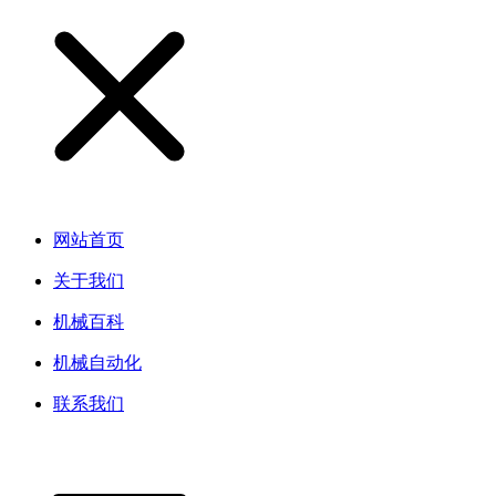
网站首页
关于我们
机械百科
机械自动化
联系我们