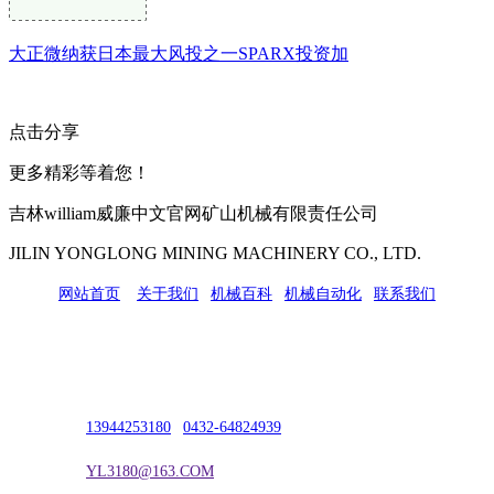
大正微纳获日本最大风投之一SPARX投资加
点击分享
更多精彩等着您！
吉林william威廉中文官网矿山机械有限责任公司
JILIN YONGLONG MINING MACHINERY CO., LTD.
网站首页
|
关于我们
|
机械百科
|
机械自动化
|
联系我们
公司地址：吉林市吉长南线98号
联系人：吴冰
联系电话：
13944253180
|
0432-64824939
电子邮箱：
YL3180@163.COM